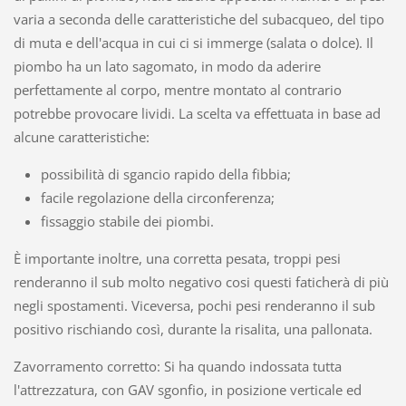
varia a seconda delle caratteristiche del subacqueo, del tipo
di muta e dell'acqua in cui ci si immerge (salata o dolce). Il
piombo ha un lato sagomato, in modo da aderire
perfettamente al corpo, mentre montato al contrario
potrebbe provocare lividi. La scelta va effettuata in base ad
alcune caratteristiche:
possibilità di sgancio rapido della fibbia;
facile regolazione della circonferenza;
fissaggio stabile dei piombi.
È importante inoltre, una corretta pesata, troppi pesi
renderanno il sub molto negativo cosi questi faticherà di più
negli spostamenti. Viceversa, pochi pesi renderanno il sub
positivo rischiando così, durante la risalita, una pallonata.
Zavorramento corretto: Si ha quando indossata tutta
l'attrezzatura, con GAV sgonfio, in posizione verticale ed