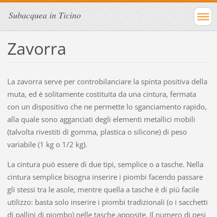
Subacquea in Ticino
Zavorra
La zavorra serve per controbilanciare la spinta positiva della
muta, ed è solitamente costituita da una cintura, fermata
con un dispositivo che ne permette lo sganciamento rapido,
alla quale sono agganciati degli elementi metallici mobili
(talvolta rivestiti di gomma, plastica o silicone) di peso
variabile (1 kg o 1/2 kg).
La cintura può essere di due tipi, semplice o a tasche. Nella
cintura semplice bisogna inserire i piombi facendo passare
gli stessi tra le asole, mentre quella a tasche è di più facile
utilizzo: basta solo inserire i piombi tradizionali (o i sacchetti
di pallini di piombo) nelle tasche apposite. Il numero di pesi