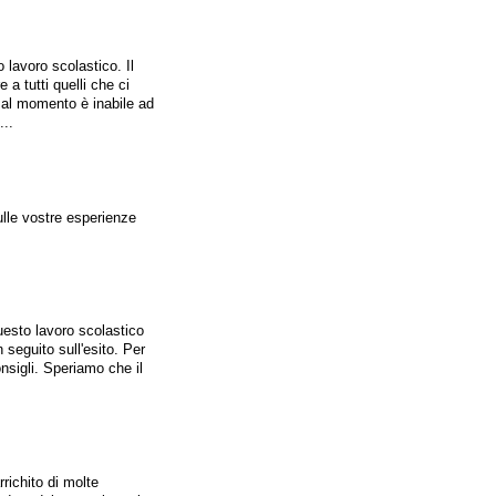
lavoro scolastico. Il
 a tutti quelli che ci
, al momento è inabile ad
...
ulle vostre esperienze
esto lavoro scolastico
seguito sull'esito. Per
onsigli. Speriamo che il
rrichito di molte